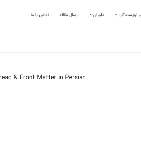
ی نویسندگان
داوران
ارسال مقاله
تماس با ما
ead & Front Matter in Persian