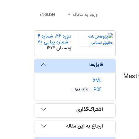
ورود به سامانه
ENGLISH
دوره 26، شماره 4
- شماره پیاپی 70
زمستان 1404
‌ فایل‌ها
Masth
XML
PDF
928.13 K
‌ اشتراک‌گذاری
‌ ارجاع به این مقاله