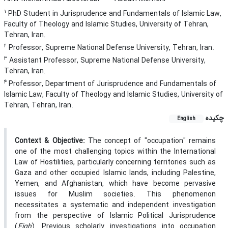
1
PhD Student in Jurisprudence and Fundamentals of Islamic Law,
Faculty of Theology and Islamic Studies, University of Tehran,
Tehran, Iran.
2
Professor, Supreme National Defense University, Tehran, Iran.
3
Assistant Professor, Supreme National Defense University,
Tehran, Iran.
4
Professor, Department of Jurisprudence and Fundamentals of
Islamic Law, Faculty of Theology and Islamic Studies, University of
Tehran, Tehran, Iran.
چکیده
English
Context & Objective:
The concept of "occupation" remains
one of the most challenging topics within the International
Law of Hostilities, particularly concerning territories such as
Gaza and other occupied Islamic lands, including Palestine,
Yemen, and Afghanistan, which have become pervasive
issues for Muslim societies. This phenomenon
necessitates a systematic and independent investigation
from the perspective of Islamic Political Jurisprudence
(
Fiqh
). Previous scholarly investigations into occupation