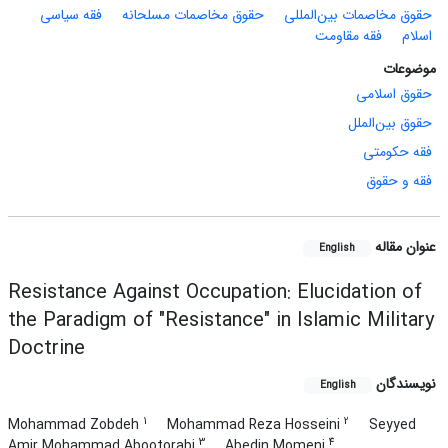
حقوق مخاصمات بین‌المللی
حقوق مخاصمات مسلحانه
فقه سیاسی
اسلام
فقه مقاومت
موضوعات
حقوق اسلامی
حقوق بین‌الملل
فقه حکومتی
فقه و حقوق
عنوان مقاله
English
Resistance Against Occupation: Elucidation of
the Paradigm of "Resistance" in Islamic Military
Doctrine
نویسندگان
English
1
2
Mohammad Zobdeh
Mohammad Reza Hosseini
Seyyed
3
4
Amir Mohammad Abootorabi
Abedin Momeni