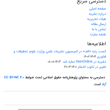
دسترسی سریع
صفحه اصلی
درباره نشریه
هیات تحریریه
ارسال مقاله
تماس با ما
نقشه سایت
اطلاعیه‌ها
کسب رتبه «الف» در کمیسیون نشریات علمی وزارت علوم، تحقیقات و
فناوری
1404-02-19
نشریه در HeinOnline نمایه شد.
1403-08-08
تغییر در تناوب انتشار
1401-03-27
دسترسی به محتوای پژوهش‌نامه حقوق اسلامی تحت ضوابط
CC BY-NC 4.0
آزاد
است.