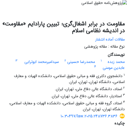
مقاومت در برابر اشغال‌گری؛ تبیین پارادایم «مقاومت»
در اندیشه نظامی اسلام
مقالات آماده انتشار
نوع مقاله : مقاله پژوهشی
نویسندگان
3
2
1
محمد زبده
محمدرضا حسینی
سیدامیرمحمد ابوترابی
4
عابدین مومنی
1
دانشجوی دکتری فقه و مبانی حقوق اسلامی، دانشکده الهیات و معارف
اسلامی، دانشگاه تهران، تهران، ایران.
2
استاد، دانشگاه عالی دفاع ملی، تهران، ایران.
3
استادیار، دانشگاه عالی دفاع ملی، تهران، ایران.
4
استاد، گروه فقه و مبانی حقوق اسلامی، دانشکده الهیات و معارف اسلامی،
دانشگاه تهران، تهران، ایران.
10.30497/law.2025.248736.3836
چکیده