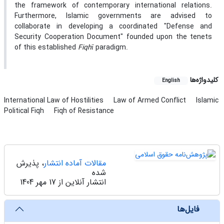
the framework of contemporary international relations.
Furthermore, Islamic governments are advised to
collaborate in developing a coordinated "Defense and
Security Cooperation Document" founded upon the tenets
of this established
Fiqhī
paradigm.
کلیدواژه‌ها
English
International Law of Hostilities
Law of Armed Conflict
Islamic
Political Fiqh
Fiqh of Resistance
مقالات آماده انتشار
، پذیرش
شده
انتشار آنلاین از 17 مهر 1404
‌ فایل‌ها