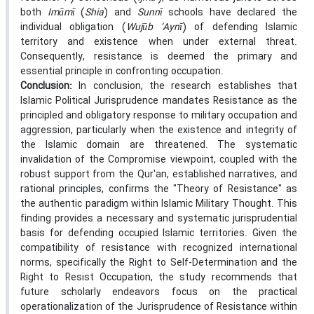
both
Imāmī
(
Shia
) and
Sunnī
schools have declared the
individual obligation (
Wujūb ‘Aynī
) of defending Islamic
territory and existence when under external threat.
Consequently, resistance is deemed the primary and
essential principle in confronting occupation.
Conclusion:
In conclusion, the research establishes that
Islamic Political Jurisprudence mandates Resistance as the
principled and obligatory response to military occupation and
aggression, particularly when the existence and integrity of
the Islamic domain are threatened. The systematic
invalidation of the Compromise viewpoint, coupled with the
robust support from the Qur'an, established narratives, and
rational principles, confirms the "Theory of Resistance" as
the authentic paradigm within Islamic Military Thought. This
finding provides a necessary and systematic jurisprudential
basis for defending occupied Islamic territories. Given the
compatibility of resistance with recognized international
norms, specifically the Right to Self-Determination and the
Right to Resist Occupation, the study recommends that
future scholarly endeavors focus on the practical
operationalization of the Jurisprudence of Resistance within