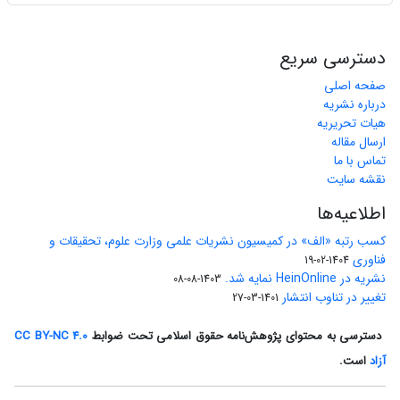
دسترسی سریع
صفحه اصلی
درباره نشریه
هیات تحریریه
ارسال مقاله
تماس با ما
نقشه سایت
اطلاعیه‌ها
کسب رتبه «الف» در کمیسیون نشریات علمی وزارت علوم، تحقیقات و
فناوری
1404-02-19
نشریه در HeinOnline نمایه شد.
1403-08-08
تغییر در تناوب انتشار
1401-03-27
دسترسی به محتوای پژوهش‌نامه حقوق اسلامی تحت ضوابط
CC BY-NC 4.0
آزاد
است.