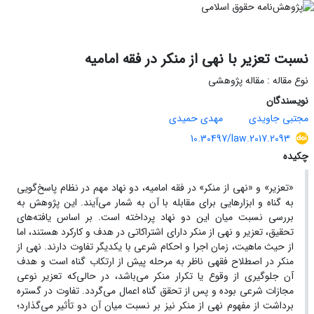
نسبت تعزیر با نهی از منکر در فقه امامیه
نوع مقاله : مقاله پژوهشی
نویسندگان
مجتبی جاویدی
مهدی حمیدی
10.30497/law.2017.2093
چکیده
«تعزیر» و «نهی از منکر» در فقه امامیه، دو نهاد مهم در نظام پاسخ‌گویی
به گناه و ابزارهایی برای مقابله با آن به شمار می‌آیند. این پژوهش به
بررسی نسبت میان این دو نهاد پرداخته است. بر اساس یافته‌های
تحقیق، تعزیر و نهی از منکر دارای اشتراکاتی در هدف و کارکرد هستند، اما
از حیث ماهیت، زمان اجرا و احکام شرعی با یکدیگر تفاوت دارند. نهی از
منکر در اصطلاح فقهی ناظر به مرحله پیش از ارتکاب گناه است و هدف
آن جلوگیری از وقوع یا تکرار منکر می‌باشد، در حالی‌که تعزیر نوعی
مجازات شرعی بوده و پس از تحقق گناه اعمال می‌گردد. تفاوت در گستره
برداشت از مفهوم نهی از منکر نیز بر نسبت میان آن دو تأثیر می‌گذارد؛