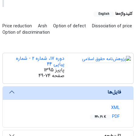
کلیدواژه‌ها
English
Price reduction
Arsh
Option of defect
Dissociation of price
Option of discrimination
دوره 17، شماره 2 - شماره
پیاپی 44
پاییز 1395
صفحه
49-74
‌ فایل‌ها
XML
PDF
440.41 K
‌ تاریخچه