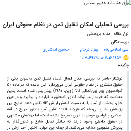
بررسی تحلیلی امکان تقلیل ثمن در نظام حقوقی ایران
نوع مقاله : مقاله پژوهشی
نویسندگان
علی اسلامی‌پناه
بهزاد فرجام
حسین اسکندری
10.30497/law.2016.1957
چکیده
نوشتار حاضر به بررسی امکان اعمال قاعده تقلیل ثمن به‌عنوان یکی از
حقوق مشتری در نظام حقوقی ایران می‌پردازد. این قاعده که در ماده ۵۰
کنوانسیون بیع بین‌المللی کالا (وین، ۱۹۸۰) پیش‌بینی شده است، بدین
معناست که خریدار می‌تواند کالای نامنطبق با قرارداد را بپذیرد و در عین
حال، بخشی از ثمن را به نسبت کاهش ارزش کالا تقلیل دهد. نتایج این
پژوهش نشان می‌دهد که هرچند قاعده تقلیل ثمن به‌طور صریح در فقه
اسلامی و قوانین موضوعه ایران تصریح نشده است، اما نهادهای مشابهی
در حقوق داخلی وجود دارند که بیانگر تمایل شارع و قانون‌گذار به
پذیرش مفهومی مشابه می‌باشند. از جمله این موارد، اختیار أخذ ارش در