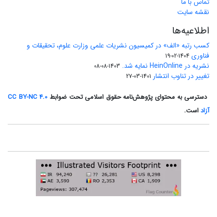
تماس با ما
نقشه سایت
اطلاعیه‌ها
کسب رتبه «الف» در کمیسیون نشریات علمی وزارت علوم، تحقیقات و
فناوری
1404-02-19
نشریه در HeinOnline نمایه شد.
1403-08-08
تغییر در تناوب انتشار
1401-03-27
دسترسی به محتوای پژوهش‌نامه حقوق اسلامی تحت ضوابط
CC BY-NC 4.0
آزاد
است.