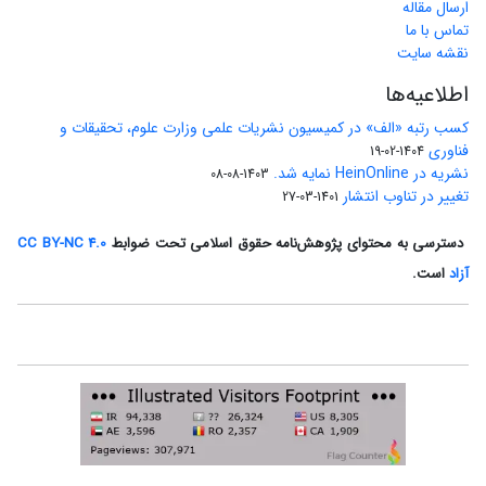
ارسال مقاله
تماس با ما
نقشه سایت
اطلاعیه‌ها
کسب رتبه «الف» در کمیسیون نشریات علمی وزارت علوم، تحقیقات و
فناوری
1404-02-19
نشریه در HeinOnline نمایه شد.
1403-08-08
تغییر در تناوب انتشار
1401-03-27
دسترسی به محتوای پژوهش‌نامه حقوق اسلامی تحت ضوابط
CC BY-NC 4.0
آزاد
است.