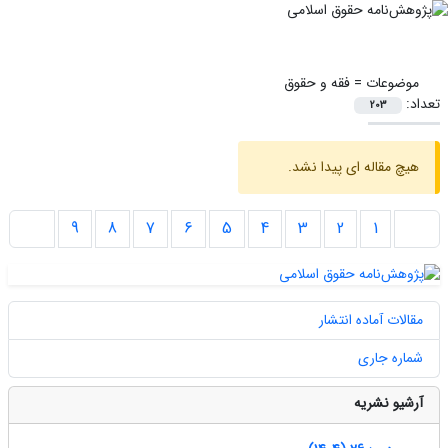
موضوعات =
فقه و حقوق
تعداد:
203
هیچ مقاله ای پیدا نشد.
9
8
7
6
5
4
3
2
1
مقالات آماده انتشار
شماره جاری
آرشیو نشریه