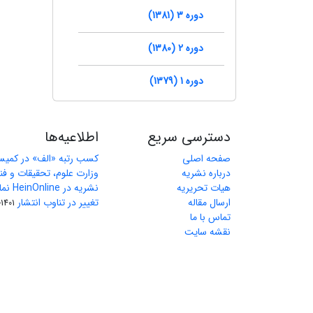
دوره 3 (1381)
دوره 2 (1380)
دوره 1 (1379)
دسترسی سریع
اطلاعیه‌ها
صفحه اصلی
کسب رتبه «الف» در کمیس
درباره نشریه
وزارت علوم، تحقیقات و فن
هیات تحریریه
نشریه در HeinOnline نمایه شد.
ارسال مقاله
تغییر در تناوب انتشار
1401-03-27
تماس با ما
نقشه سایت