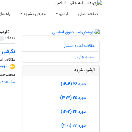
صفحه اصلی
آرشیو
معرفی نشریه
راهنما
کلیدوا
تعداد:
مقالات آماده انتشار
نگرشی نو
شماره جاری
مقالات آم
3792
آرشیو نشریه
محمدحسین
مشاهده مق
دوره 26 (1404)
دوره 25 (1403)
دوره 24 (1402)
دوره 23 (1401)