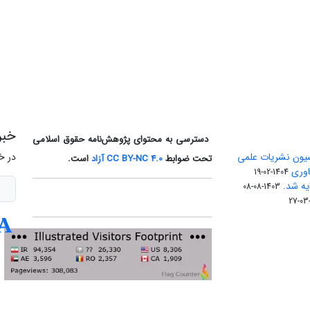
خبر
دسترسی به محتوای پژوهش‌نامه حقوق اسلامی
یون نشریات علمی
در خ
تحت ضوابط
CC BY-NC 4.0
آزاد
است.
اوری
1404-02-19
1403-08-08