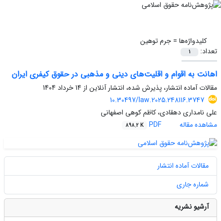
کلیدواژه‌ها =
جرم توهین
تعداد:
1
اهانت به اقوام و اقلیت‌های دینی و مذهبی در حقوق کیفری ایران
مقالات آماده انتشار، پذیرش شده، انتشار آنلاین از
14 خرداد 1404
10.30497/law.2025.248116.3747
علی نامداری دهقادی، کاظم کوهی اصفهانی
مشاهده مقاله
PDF
898.2 K
مقالات آماده انتشار
شماره جاری
آرشیو نشریه