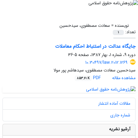
نویسنده =
سعادت مصطفوی، سیدحسین
تعداد:
1
جایگاه عدالت در استنباط احکام معاملات
دوره 9، شماره 1، بهار 1387، صفحه
5-36
10.30497/law.2012.1269
سیدحسین سعادت مصطفوی، سیدهاشم پور مولا
مشاهده مقاله
PDF
853.61 K
مقالات آماده انتشار
شماره جاری
آرشیو نشریه