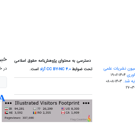
خبر
دسترسی به محتوای پژوهش‌نامه حقوق اسلامی
یون نشریات علمی
در خ
تحت ضوابط
CC BY-NC 4.0
آزاد
است.
اوری
1404-02-19
1403-08-08