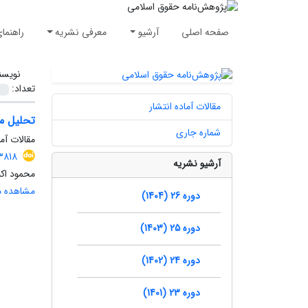
صفحه اصلی
آرشیو
معرفی نشریه
راهنما
نویسن
تعداد:
مقالات آماده انتشار
تحلیل ما
شماره جاری
مقالات آم
3818
آرشیو نشریه
محمود اک
مشاهده مق
دوره 26 (1404)
دوره 25 (1403)
دوره 24 (1402)
دوره 23 (1401)