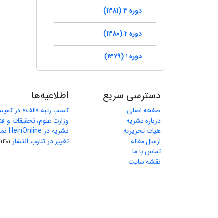
دوره 3 (1381)
دوره 2 (1380)
دوره 1 (1379)
دسترسی سریع
اطلاعیه‌ها
صفحه اصلی
کسب رتبه «الف» در کمیس
درباره نشریه
وزارت علوم، تحقیقات و فن
هیات تحریریه
نشریه در HeinOnline نمایه شد.
ارسال مقاله
تغییر در تناوب انتشار
1401-03-27
تماس با ما
نقشه سایت