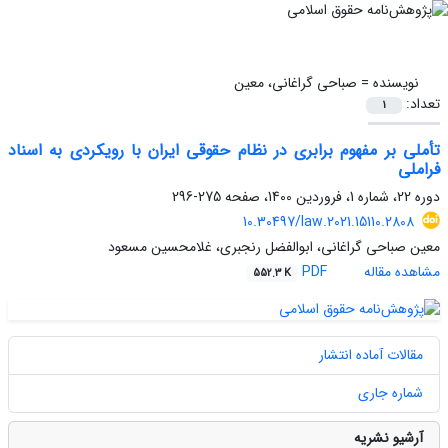
نویسنده =
صباحی گراغانی، معین
تعداد:
1
تأملی بر مفهوم برابری در نظام حقوقی ایران با رویکردی به اسناد
فراملی
دوره 22، شماره 1، فروردین 1400، صفحه
275-296
10.30497/law.2021.15110.2808
معین صباحی گراغانی، ابوالفضل رنجبری، غلامحسین مسعود
مشاهده مقاله
PDF
552.3 K
مقالات آماده انتشار
شماره جاری
آرشیو نشریه